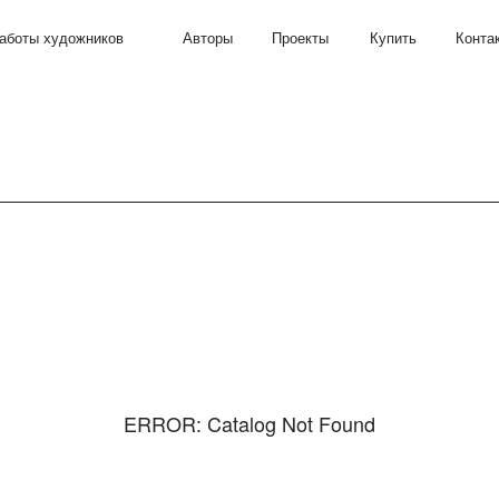
удожников
Авторы
Проекты
Купить
Контакты
ERROR: Catalog Not Found