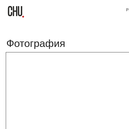
Работы х
Фотография