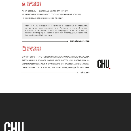
chu.exib@gmail.com
+7 (925) 872 61 35
© CHU Копирование материалов сайта запрещено
Политика конфиденциальности